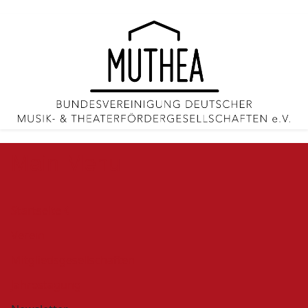
Main Menu
Startseite
Verein
Mitgliedsgesellschaften
Jahrestagung