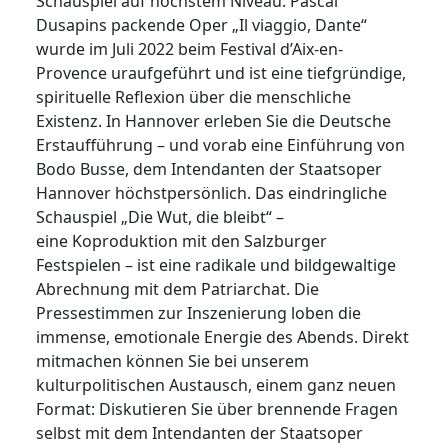
Schauspiel auf höchstem Niveau: Pascal
Dusapins packende Oper „Il viaggio, Dante“
wurde im Juli 2022 beim Festival d’Aix-en-
Provence uraufgeführt und ist eine tiefgründige,
spirituelle Reflexion über die menschliche
Existenz. In Hannover erleben Sie die Deutsche
Erstaufführung – und vorab eine Einführung von
Bodo Busse, dem Intendanten der Staatsoper
Hannover höchstpersönlich. Das eindringliche
Schauspiel „Die Wut, die bleibt“ –
eine Koproduktion mit den Salzburger
Festspielen – ist eine radikale und bildgewaltige
Abrechnung mit dem Patriarchat. Die
Pressestimmen zur Inszenierung loben die
immense, emotionale Energie des Abends. Direkt
mitmachen können Sie bei unserem
kulturpolitischen Austausch, einem ganz neuen
Format: Diskutieren Sie über brennende Fragen
selbst mit dem Intendanten der Staatsoper