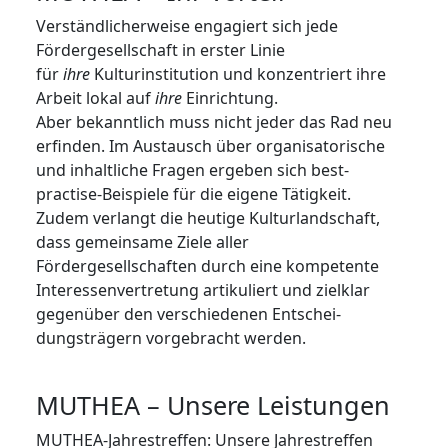
Verständlicherweise engagiert sich jede
Fördergesellschaft in erster Linie
für
ihre
Kulturinstitution und konzentriert ihre
Arbeit lokal auf
ihre
Einrichtung.
Aber bekanntlich muss nicht jeder das Rad neu
erfinden. Im Austausch über organisatorische
und inhaltliche Fragen ergeben sich best-
practise-Beispiele für die eigene Tätigkeit.
Zudem verlangt die heutige Kulturlandschaft,
dass gemein­same Ziele aller
Fördergesellschaften durch eine kompetente
Interessenvertretung artikuliert und zielklar
gegenüber den verschiedenen Ent­schei­
dungsträgern vorgebracht werden.
MUTHEA – Unsere Leistungen
MUTHEA-Jahrestreffen: Unsere Jahrestreffen