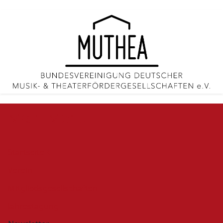
Main Menu
Startseite
Verein
Mitgliedsgesellschaften
Jahrestagung