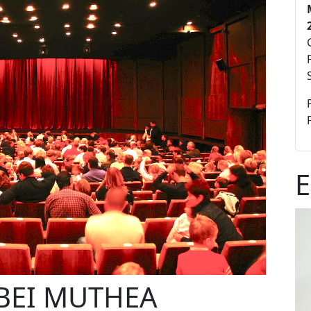
E
BEI MUTHEA