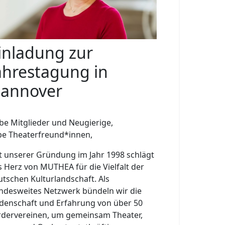
inladung zur
ahrestagung in
annover
ebe Mitglieder und Neugierige,
ebe Theaterfreund*innen,
it unserer Gründung im Jahr 1998 schlägt
s Herz von MUTHEA für die Vielfalt der
utschen Kulturlandschaft. Als
ndesweites Netzwerk bündeln wir die
idenschaft und Erfahrung von über 50
rdervereinen, um gemeinsam Theater,