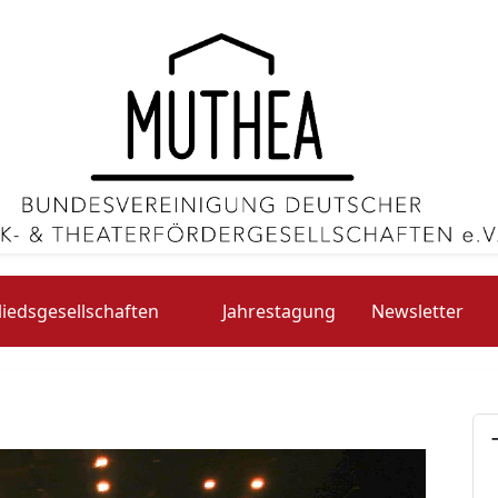
liedsgesellschaften
Jahrestagung
Newsletter