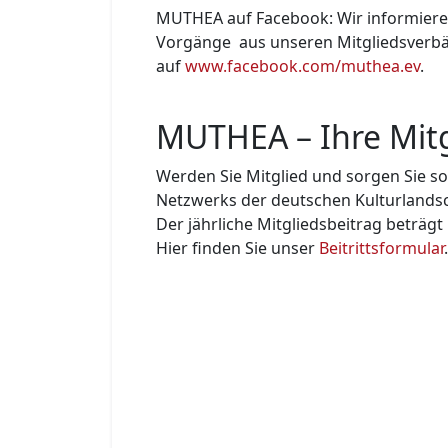
MUTHEA auf Facebook: Wir informiere
Vorgänge aus unseren Mitglieds­verbä
auf
www.facebook.com/muthea.ev
.
MUTHEA – Ihre Mitg
Werden Sie Mitglied und sorgen Sie so
Netzwerks der deutschen Kulturland­sc
Der jährliche Mitgliedsbeitrag beträgt
Hier finden Sie unser
Beitrittsformular
.