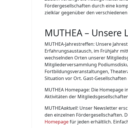
Fördergesellschaften durch eine kompe
zielklar gegenüber den verschiedenen
MUTHEA – Unsere L
MUTHEA-Jahrestreffen: Unsere Jahrestr
Erfahrungsaustausch, im Frühjahr mitt
wechselnden Orten unserer Mitgliedsg
Mitgliederversammlung Podiumsdisku
Fortbildungsveranstaltungen, Theatera
Situation vor Ort. Gast-Gesellschaften
MUTHEA Homepage: Die Homepage info
Aktivitäten der Mitgliedsgesellschaften
MUTHEA
aktuell
: Unser Newsletter ers
den einzelnen Fördergesellschaften. 
Homepage
für jeden erhältlich. Einfa