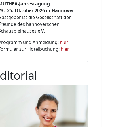
MUTHEA-Jahrestagung
23.–25. Oktober 2026 in Hannover
Gastgeber ist die Gesellschaft der
Freunde des hannoverschen
Schauspielhauses e.V.
Programm und Anmeldung:
hier
Formular zur Hotelbuchung:
hier
ditorial