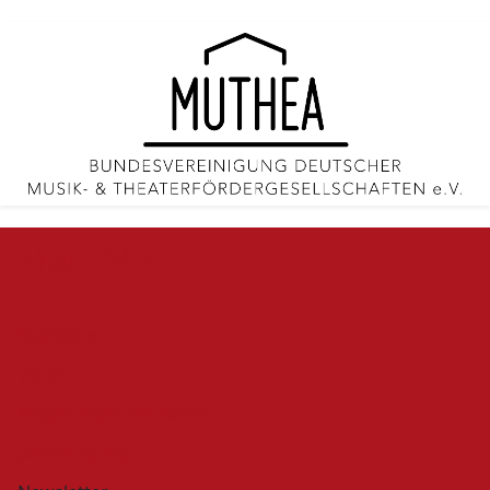
Main Menu
Startseite
Verein
Mitgliedsgesellschaften
Jahrestagung