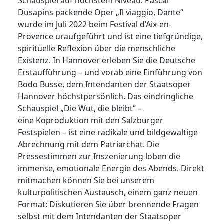
Schauspiel auf höchstem Niveau: Pascal
Dusapins packende Oper „Il viaggio, Dante“
wurde im Juli 2022 beim Festival d’Aix-en-
Provence uraufgeführt und ist eine tiefgründige,
spirituelle Reflexion über die menschliche
Existenz. In Hannover erleben Sie die Deutsche
Erstaufführung – und vorab eine Einführung von
Bodo Busse, dem Intendanten der Staatsoper
Hannover höchstpersönlich. Das eindringliche
Schauspiel „Die Wut, die bleibt“ –
eine Koproduktion mit den Salzburger
Festspielen – ist eine radikale und bildgewaltige
Abrechnung mit dem Patriarchat. Die
Pressestimmen zur Inszenierung loben die
immense, emotionale Energie des Abends. Direkt
mitmachen können Sie bei unserem
kulturpolitischen Austausch, einem ganz neuen
Format: Diskutieren Sie über brennende Fragen
selbst mit dem Intendanten der Staatsoper