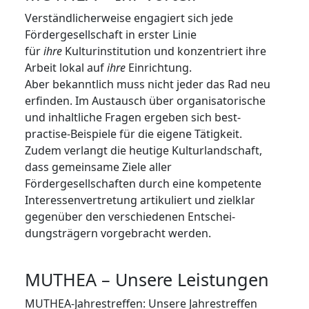
Verständlicherweise engagiert sich jede
Fördergesellschaft in erster Linie
für
ihre
Kulturinstitution und konzentriert ihre
Arbeit lokal auf
ihre
Einrichtung.
Aber bekanntlich muss nicht jeder das Rad neu
erfinden. Im Austausch über organisatorische
und inhaltliche Fragen ergeben sich best-
practise-Beispiele für die eigene Tätigkeit.
Zudem verlangt die heutige Kulturlandschaft,
dass gemein­same Ziele aller
Fördergesellschaften durch eine kompetente
Interessenvertretung artikuliert und zielklar
gegenüber den verschiedenen Ent­schei­
dungsträgern vorgebracht werden.
MUTHEA – Unsere Leistungen
MUTHEA-Jahrestreffen: Unsere Jahrestreffen