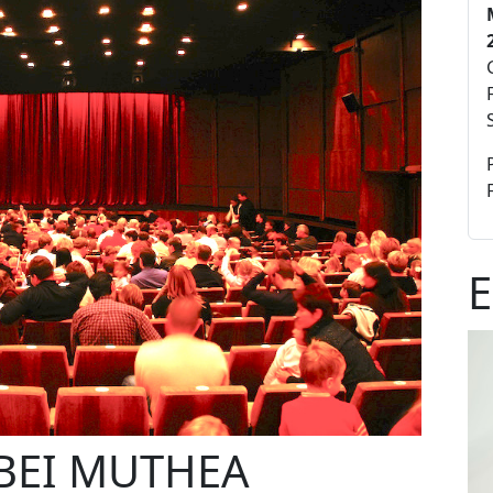
E
BEI MUTHEA