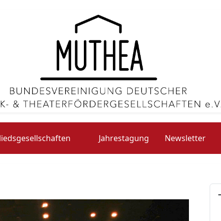
liedsgesellschaften
Jahrestagung
Newsletter