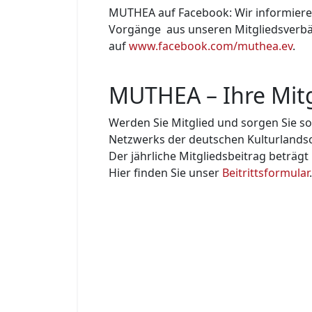
MUTHEA auf Facebook: Wir informiere
Vorgänge aus unseren Mitglieds­verbä
auf
www.facebook.com/muthea.ev
.
MUTHEA – Ihre Mitg
Werden Sie Mitglied und sorgen Sie so
Netzwerks der deutschen Kulturland­sc
Der jährliche Mitgliedsbeitrag beträgt
Hier finden Sie unser
Beitrittsformular
.