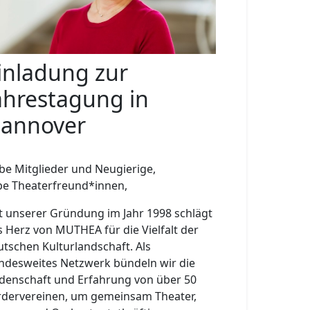
inladung zur
ahrestagung in
annover
ebe Mitglieder und Neugierige,
ebe Theaterfreund*innen,
it unserer Gründung im Jahr 1998 schlägt
s Herz von MUTHEA für die Vielfalt der
utschen Kulturlandschaft. Als
ndesweites Netzwerk bündeln wir die
idenschaft und Erfahrung von über 50
rdervereinen, um gemeinsam Theater,