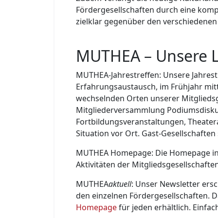
Fördergesellschaften durch eine kompe
zielklar gegenüber den verschiedenen
MUTHEA – Unsere L
MUTHEA-Jahrestreffen: Unsere Jahrestr
Erfahrungsaustausch, im Frühjahr mitt
wechselnden Orten unserer Mitgliedsg
Mitgliederversammlung Podiumsdisku
Fortbildungsveranstaltungen, Theatera
Situation vor Ort. Gast-Gesellschaften
MUTHEA Homepage: Die Homepage info
Aktivitäten der Mitgliedsgesellschaften
MUTHEA
aktuell
: Unser Newsletter ers
den einzelnen Fördergesellschaften. 
Homepage
für jeden erhältlich. Einfa