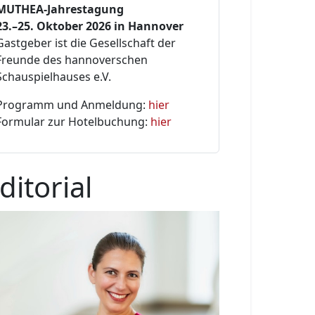
MUTHEA-Jahrestagung
23.–25. Oktober 2026 in Hannover
Gastgeber ist die Gesellschaft der
Freunde des hannoverschen
Schauspielhauses e.V.
Programm und Anmeldung:
hier
Formular zur Hotelbuchung:
hier
ditorial