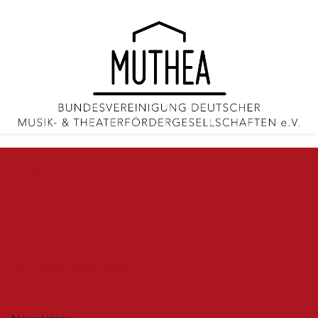
Main Menu
Startseite
Verein
Mitgliedsgesellschaften
Jahrestagung