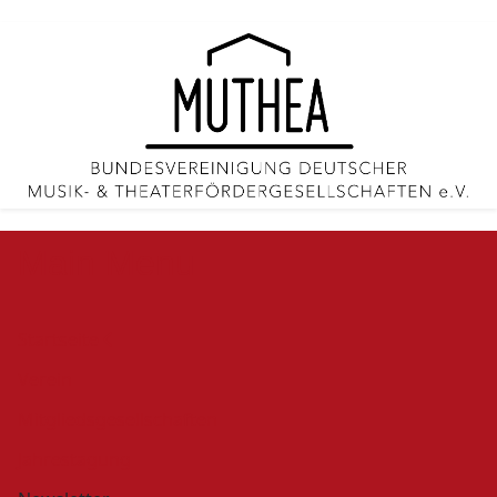
Main Menu
Startseite
Verein
Mitgliedsgesellschaften
Jahrestagung