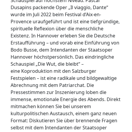
Schauspiel auf höchstem Niveau: Pascal
Dusapins packende Oper „Il viaggio, Dante“
wurde im Juli 2022 beim Festival d’Aix-en-
Provence uraufgeführt und ist eine tiefgründige,
spirituelle Reflexion über die menschliche
Existenz. In Hannover erleben Sie die Deutsche
Erstaufführung – und vorab eine Einführung von
Bodo Busse, dem Intendanten der Staatsoper
Hannover höchstpersönlich. Das eindringliche
Schauspiel „Die Wut, die bleibt“ –
eine Koproduktion mit den Salzburger
Festspielen – ist eine radikale und bildgewaltige
Abrechnung mit dem Patriarchat. Die
Pressestimmen zur Inszenierung loben die
immense, emotionale Energie des Abends. Direkt
mitmachen können Sie bei unserem
kulturpolitischen Austausch, einem ganz neuen
Format: Diskutieren Sie über brennende Fragen
selbst mit dem Intendanten der Staatsoper