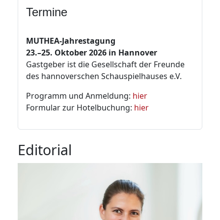
Termine
MUTHEA-Jahrestagung
23.–25. Oktober 2026 in Hannover
Gastgeber ist die Gesellschaft der Freunde
des hannoverschen Schauspielhauses e.V.
Programm und Anmeldung:
hier
Formular zur Hotelbuchung:
hier
Editorial