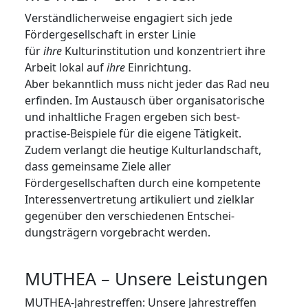
Verständlicherweise engagiert sich jede
Fördergesellschaft in erster Linie
für
ihre
Kulturinstitution und konzentriert ihre
Arbeit lokal auf
ihre
Einrichtung.
Aber bekanntlich muss nicht jeder das Rad neu
erfinden. Im Austausch über organisatorische
und inhaltliche Fragen ergeben sich best-
practise-Beispiele für die eigene Tätigkeit.
Zudem verlangt die heutige Kulturlandschaft,
dass gemein­same Ziele aller
Fördergesellschaften durch eine kompetente
Interessenvertretung artikuliert und zielklar
gegenüber den verschiedenen Ent­schei­
dungsträgern vorgebracht werden.
MUTHEA – Unsere Leistungen
MUTHEA-Jahrestreffen: Unsere Jahrestreffen