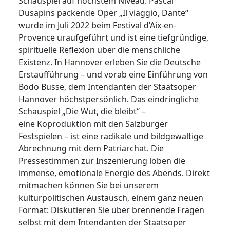
Schauspiel auf höchstem Niveau: Pascal
Dusapins packende Oper „Il viaggio, Dante“
wurde im Juli 2022 beim Festival d’Aix-en-
Provence uraufgeführt und ist eine tiefgründige,
spirituelle Reflexion über die menschliche
Existenz. In Hannover erleben Sie die Deutsche
Erstaufführung – und vorab eine Einführung von
Bodo Busse, dem Intendanten der Staatsoper
Hannover höchstpersönlich. Das eindringliche
Schauspiel „Die Wut, die bleibt“ –
eine Koproduktion mit den Salzburger
Festspielen – ist eine radikale und bildgewaltige
Abrechnung mit dem Patriarchat. Die
Pressestimmen zur Inszenierung loben die
immense, emotionale Energie des Abends. Direkt
mitmachen können Sie bei unserem
kulturpolitischen Austausch, einem ganz neuen
Format: Diskutieren Sie über brennende Fragen
selbst mit dem Intendanten der Staatsoper