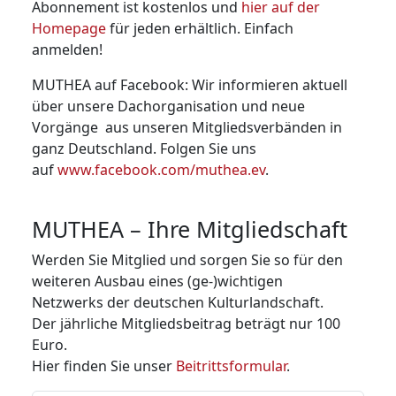
Abonnement ist kostenlos und
hier auf der
Homepage
für jeden erhältlich. Einfach
anmelden!
MUTHEA auf Facebook: Wir informieren aktuell
über unsere Dachorganisation und neue
Vorgänge aus unseren Mitglieds­verbänden in
ganz Deutschland. Folgen Sie uns
auf
www.facebook.com/muthea.ev
.
MUTHEA – Ihre Mitgliedschaft
Werden Sie Mitglied und sorgen Sie so für den
weiteren Ausbau eines (ge-)wichtigen
Netzwerks der deutschen Kulturland­schaft.
Der jährliche Mitgliedsbeitrag beträgt nur 100
Euro.
Hier finden Sie unser
Beitrittsformular
.