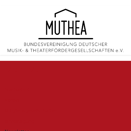
Main Menu
Startseite
Verein
Mitgliedsgesellschaften
Jahrestagung