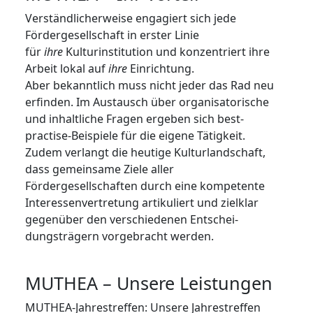
Verständlicherweise engagiert sich jede
Fördergesellschaft in erster Linie
für
ihre
Kulturinstitution und konzentriert ihre
Arbeit lokal auf
ihre
Einrichtung.
Aber bekanntlich muss nicht jeder das Rad neu
erfinden. Im Austausch über organisatorische
und inhaltliche Fragen ergeben sich best-
practise-Beispiele für die eigene Tätigkeit.
Zudem verlangt die heutige Kulturlandschaft,
dass gemein­same Ziele aller
Fördergesellschaften durch eine kompetente
Interessenvertretung artikuliert und zielklar
gegenüber den verschiedenen Ent­schei­
dungsträgern vorgebracht werden.
MUTHEA – Unsere Leistungen
MUTHEA-Jahrestreffen: Unsere Jahrestreffen