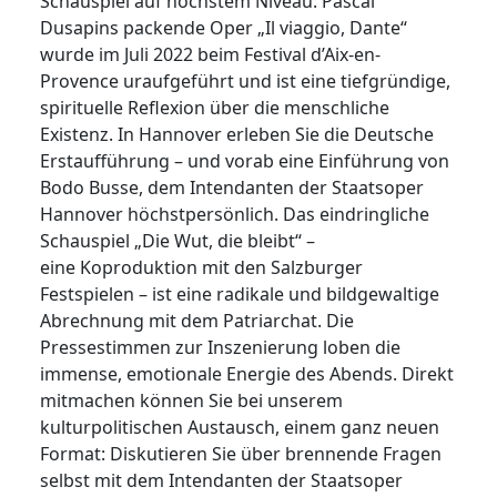
Schauspiel auf höchstem Niveau: Pascal
Dusapins packende Oper „Il viaggio, Dante“
wurde im Juli 2022 beim Festival d’Aix-en-
Provence uraufgeführt und ist eine tiefgründige,
spirituelle Reflexion über die menschliche
Existenz. In Hannover erleben Sie die Deutsche
Erstaufführung – und vorab eine Einführung von
Bodo Busse, dem Intendanten der Staatsoper
Hannover höchstpersönlich. Das eindringliche
Schauspiel „Die Wut, die bleibt“ –
eine Koproduktion mit den Salzburger
Festspielen – ist eine radikale und bildgewaltige
Abrechnung mit dem Patriarchat. Die
Pressestimmen zur Inszenierung loben die
immense, emotionale Energie des Abends. Direkt
mitmachen können Sie bei unserem
kulturpolitischen Austausch, einem ganz neuen
Format: Diskutieren Sie über brennende Fragen
selbst mit dem Intendanten der Staatsoper