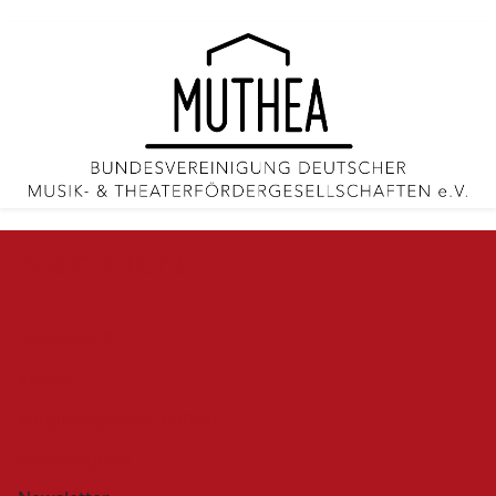
Main Menu
Startseite
Verein
Mitgliedsgesellschaften
Jahrestagung