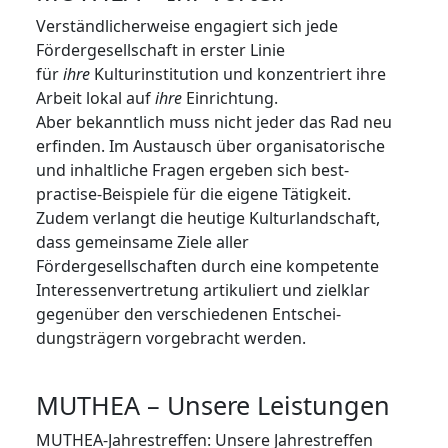
Verständlicherweise engagiert sich jede
Fördergesellschaft in erster Linie
für
ihre
Kulturinstitution und konzentriert ihre
Arbeit lokal auf
ihre
Einrichtung.
Aber bekanntlich muss nicht jeder das Rad neu
erfinden. Im Austausch über organisatorische
und inhaltliche Fragen ergeben sich best-
practise-Beispiele für die eigene Tätigkeit.
Zudem verlangt die heutige Kulturlandschaft,
dass gemein­same Ziele aller
Fördergesellschaften durch eine kompetente
Interessenvertretung artikuliert und zielklar
gegenüber den verschiedenen Ent­schei­
dungsträgern vorgebracht werden.
MUTHEA – Unsere Leistungen
MUTHEA-Jahrestreffen: Unsere Jahrestreffen